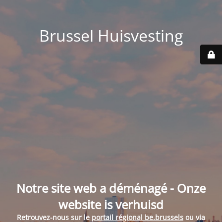
Brussel Huisvesting
Notre site web a déménagé - Onze
website is verhuisd
Retrouvez-nous sur le
portail régional be.brussels
ou via